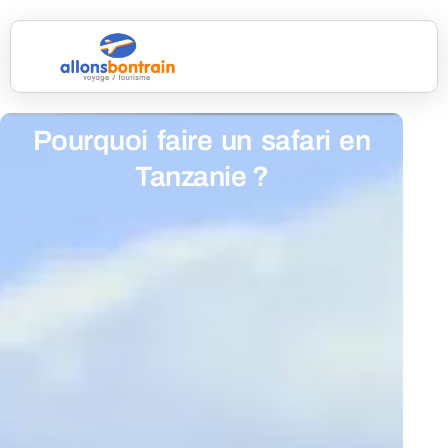
Pourquoi faire un safari en
Tanzanie ?