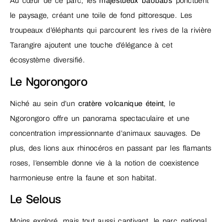
Au cœur de ce parc, les
majestueux baobabs
ponctuent
le paysage, créant une toile de fond pittoresque. Les
troupeaux d’éléphants qui parcourent les rives de la rivière
Tarangire ajoutent une touche d’élégance à cet
écosystème diversifié.
Le Ngorongoro
Niché au sein d’un
cratère volcanique éteint
, le
Ngorongoro offre un panorama spectaculaire et une
concentration impressionnante d’animaux sauvages. De
plus, des lions aux rhinocéros en passant par les flamants
roses, l’ensemble donne vie à la notion de coexistence
harmonieuse entre la faune et son habitat.
Le Selous
Moins exploré, mais tout aussi captivant, le parc national