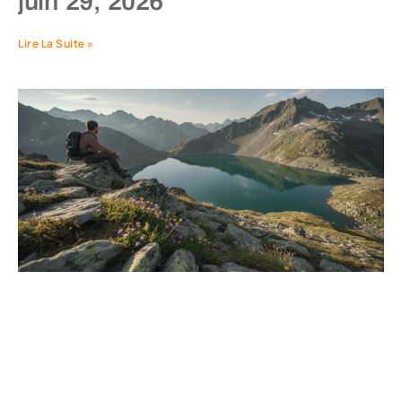
juin 29, 2026
Lire La Suite »
Aventure alpine : explorer le
lac Lioson via le sommet du
pic Chaussy