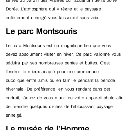
serres du Jardin des Plantes ou l’aquarium de la porte
Dorée. L’atmosphère qui y règne et le paysage
entièrement enneigé vous laisseront sans voix.
Le parc Montsouris
Le parc Montsouris est un magnifique lieu que vous
devez absolument visiter en hiver. Ce parc vallonné vous
séduira par ses nombreuses pentes et buttes. C’est
l’endroit le mieux adapté pour une promenade
bucolique entre amis ou en famille pendant la période
hivernale. De préférence, en vous rendant dans cet
endroit, tâchez de vous munir de votre appareil photo afin
de prendre quelques clichés de l’éblouissant paysage
enneigé.
Le musée de l’Homme