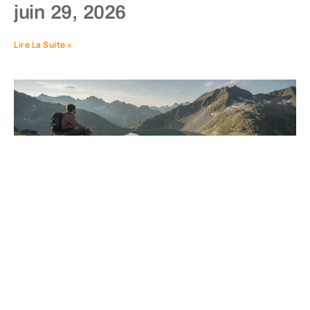
juin 29, 2026
Lire La Suite »
Aventure alpine : explorer le
lac Lioson via le sommet du
pic Chaussy