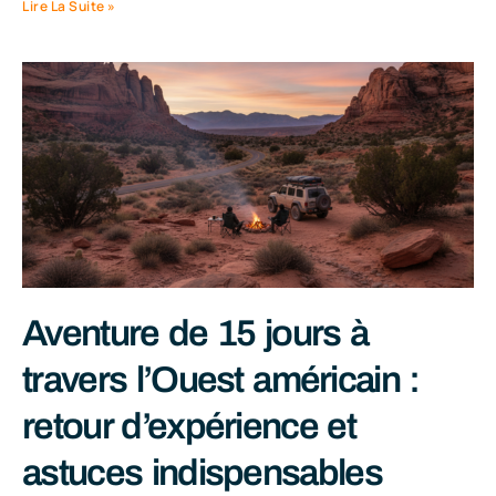
Lire La Suite »
Aventure de 15 jours à
travers l’Ouest américain :
retour d’expérience et
astuces indispensables