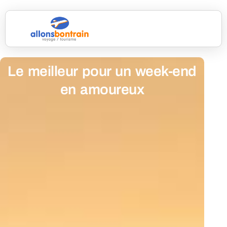
Le meilleur pour un week-end
en amoureux