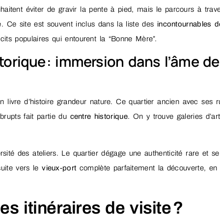
haitent éviter de gravir la pente à pied, mais le parcours à trav
e. Ce site est souvent inclus dans la liste des
incontournables d
its populaires qui entourent la “Bonne Mère”.
storique : immersion dans l’âme de
n livre d’histoire grandeur nature. Ce quartier ancien avec ses r
brupts fait partie du
centre historique
. On y trouve galeries d’art
rsité des ateliers. Le quartier dégage une authenticité rare et s
uite vers le
vieux-port
complète parfaitement la découverte, en
s itinéraires de visite ?