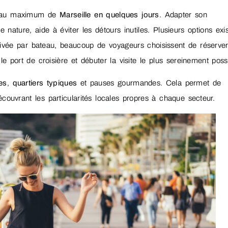
er au maximum de
Marseille en quelques jours
. Adapter son
 nature, aide à éviter les détours inutiles. Plusieurs options exi
rrivée par bateau, beaucoup de voyageurs choisissent de réserve
 le port de croisière et débuter la visite le plus sereinement poss
es
,
quartiers typiques
et pauses gourmandes. Cela permet de
couvrant les particularités locales propres à chaque secteur.