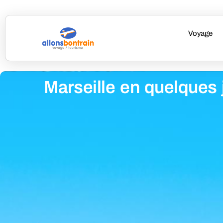
Voyage
Marseille en quelques 