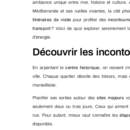
ambiance unique entre mer, histoire et culture
Méditerranée et ses ruelles vivantes, la cité 
itinéraires de visite
pour profiter des
incontourn
transport
? Voici de quoi explorer sereinement l
d’énergie.
Découvrir les incont
En arpentant le
centre historique
, on ressent i
ville. Chaque quartier dévoile des trésors, mais
marseillaise.
Planifier ses sorties autour des
sites majeurs
vo
seulement deux ou trois jours. Ceux qui aimen
rue. Pour autant, mieux vaut connaître les
étape
disponible.