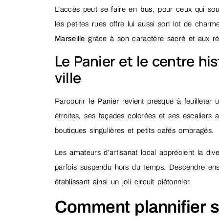
L’accès peut se faire en
bus
, pour ceux qui sou
les petites rues offre lui aussi son lot de charm
Marseille
grâce à son caractère sacré et aux réc
Le Panier et le centre hi
ville
Parcourir
le Panier
revient presque à feuilleter u
étroites, ses façades colorées et ses escaliers a
boutiques singulières et petits cafés ombragés.
Les amateurs d’artisanat local apprécient la dive
parfois suspendu hors du temps. Descendre ens
établissant ainsi un joli circuit piétonnier.
Comment plannifier se