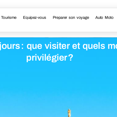
Tourisme
Equipez-vous
Preparer son voyage
Auto Moto
jours : que visiter et quels 
privilégier ?