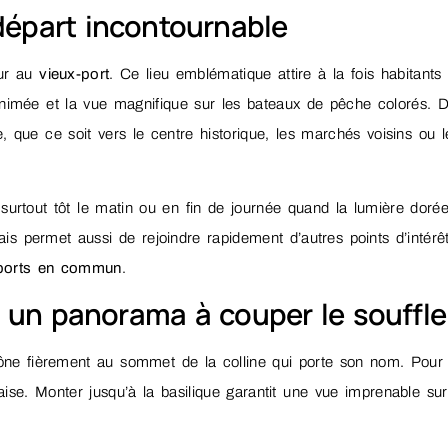
 départ incontournable
our au
vieux-port
. Ce lieu emblématique attire à la fois habitants 
 animée et la vue magnifique sur les bateaux de pêche colorés. D
 que ce soit vers le centre historique, les marchés voisins ou l
surtout tôt le matin ou en fin de journée quand la lumière doré
s permet aussi de rejoindre rapidement d’autres points d’intérêt
sports en commun
.
 un panorama à couper le souffle
ône fièrement au sommet de la colline qui porte son nom. Pour
laise. Monter jusqu’à la basilique garantit une vue imprenable sur