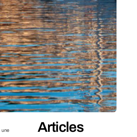
Articles
s une