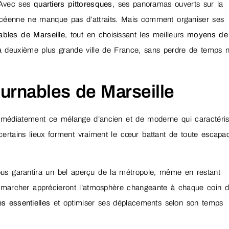
. Avec ses
quartiers pittoresques
, ses panoramas ouverts sur la
phocéenne ne manque pas d’attraits. Mais comment organiser ses
ables de Marseille
, tout en choisissant les meilleurs
moyens de
a deuxième plus grande ville de France, sans perdre de temps n
ournables de Marseille
mmédiatement ce mélange d’ancien et de moderne qui caractéris
 certains lieux forment vraiment le cœur battant de toute escapa
us garantira un bel aperçu de la métropole, même en restant
t marcher apprécieront l’atmosphère changeante à chaque coin 
s essentielles
et optimiser ses déplacements selon son temps