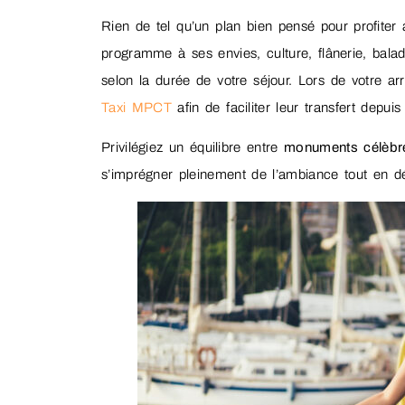
Rien de tel qu’un plan bien pensé pour profit
programme à ses envies, culture, flânerie, balade
selon la durée de votre séjour. Lors de votre a
Taxi MPCT
afin de faciliter leur transfert depuis
Privilégiez un équilibre entre
monuments célèbr
s’imprégner pleinement de l’ambiance tout en dé