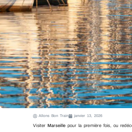
Allons Bon Train
janvier 13, 2026
Visiter
Marseille
pour la première fois, ou redéco