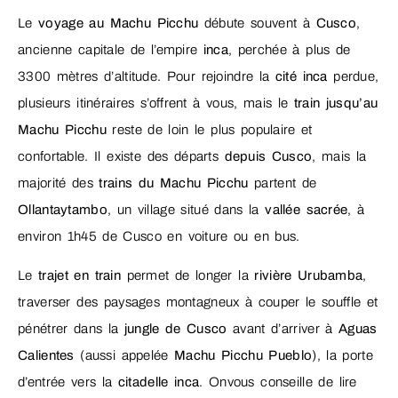
Le
voyage au Machu Picchu
débute souvent à
Cusco
,
ancienne capitale de l’empire
inca
, perchée à plus de
3300 mètres d’altitude. Pour rejoindre la
cité inca
perdue,
plusieurs itinéraires s’offrent à vous, mais le
train jusqu’au
Machu Picchu
reste de loin le plus populaire et
confortable. Il existe des départs
depuis Cusco
, mais la
majorité des
trains du Machu Picchu
partent de
Ollantaytambo
, un village situé dans la
vallée sacrée
, à
environ 1h45 de Cusco en voiture ou en bus.
Le
trajet en train
permet de longer la
rivière Urubamba
,
traverser des paysages montagneux à couper le souffle et
pénétrer dans la
jungle de Cusco
avant d’arriver à
Aguas
Calientes
(aussi appelée
Machu Picchu Pueblo
), la porte
d’entrée vers la
citadelle inca
. Onvous conseille de lire