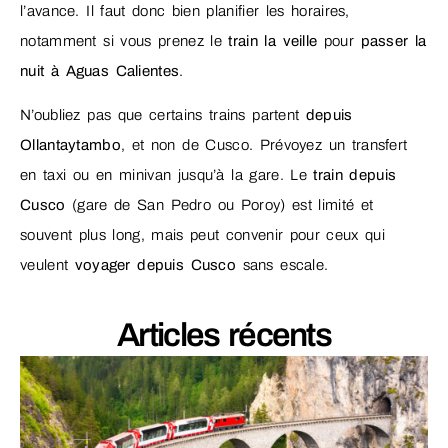
l’avance. Il faut donc bien planifier les horaires,
notamment si vous prenez le
train la veille
pour
passer la
nuit à Aguas Calientes
.
N’oubliez pas que certains trains partent
depuis
Ollantaytambo
, et non de Cusco. Prévoyez un transfert
en taxi ou en minivan jusqu’à la gare. Le
train depuis
Cusco
(gare de San Pedro ou Poroy) est limité et
souvent plus long, mais peut convenir pour ceux qui
veulent
voyager depuis Cusco
sans escale.
Articles récents