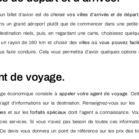
un billet d’avion est de
choisir vos villes d’arrivée et de départ
ans un grand aéroport plutôt que de commencer dans une petite v
stination réels, puis, en regardant une carte, choisissez quelq
s un rayon de 160 km et choisir des
villes où vous pouvez faci
 faire conduire. Cela vous permettra d’avoir quelques options
nt de voyage.
oyage économique consiste à
appeler votre agent de voyage
. Cet
’agit d’informations sur la destination. Renseignez-vous sur les
ques
et sur les
forfaits spéciaux
dont l’agent a connaissance. Vo
ces services. Si vous n’avez pas besoin de toutes ces informati
 Ce devis vous donnera un point de référence sur les prix des bil