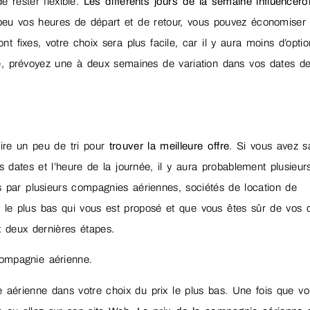
e rester flexible.
Les différents jours de la semaine influencero
eu vos heures de départ et de retour, vous pouvez économiser
t fixes, votre choix sera plus facile, car il y aura moins d’optio
le, prévoyez une à deux semaines de variation dans vos dates d
aire un peu de tri pour
trouver la meilleure offre
. Si vous avez sa
s dates et l’heure de la journée, il y aura probablement plusieur
és par plusieurs compagnies aériennes, sociétés de location de
ix le plus bas qui vous est proposé et que vous êtes sûr de vos 
x deux dernières étapes.
compagnie aérienne.
 aérienne dans votre choix du prix le plus bas. Une fois que v