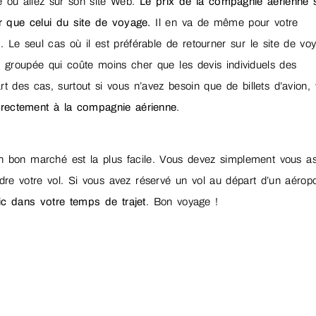
e ou allez sur son site Web.
Le prix de la compagnie aérienne 
 que celui du site de voyage.
Il en va de même pour votre
. Le seul cas où il est préférable de retourner sur le site de vo
re groupée qui coûte moins cher que les devis individuels des
t des cas, surtout si vous n’avez besoin que de billets d’avion,
irectement à la compagnie aérienne
.
ion bon marché est la plus facile. Vous devez simplement vous a
dre votre vol. Si vous avez réservé un vol au départ d’un aéropo
ic dans votre temps de trajet
. Bon voyage !