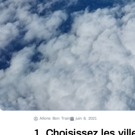
Allons Bon Train
juin 8, 2021
1. Choisissez les vill