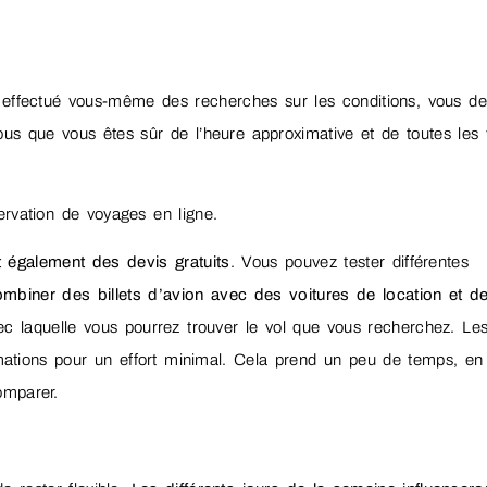
r effectué vous-même des recherches sur les conditions, vous de
us que vous êtes sûr de l’heure approximative et de toutes les v
ervation de voyages en ligne.
 également des devis gratuits
. Vous pouvez tester différentes
ombiner des billets d’avion avec des voitures de location et d
avec laquelle vous pourrez trouver le vol que vous recherchez. Le
rmations pour un effort minimal. Cela prend un peu de temps, en
omparer.