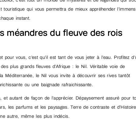
Louxor, c’est tout un monde de mystères et de légendes qui s’o
uit touristique qui vous permettra de mieux appréhender l’immens
chaque instant.
 des méandres du fleuve des rois
our vous, c’est qu’il est tant de vous jeter à l’eau. Profitez d
des plus grands fleuves d’Afrique : le Nil. Véritable voie de
a Méditerranée, le Nil vous invite à découvrir ses rives tantôt
enrichissante ou une baignade rafraichissante.
s, et autant de façon de l’apprécier. Dépaysement assuré pour t
urs, les parfums et les paysages. Terre de contraste et d’Histoire
une autre, même les plus indécis.