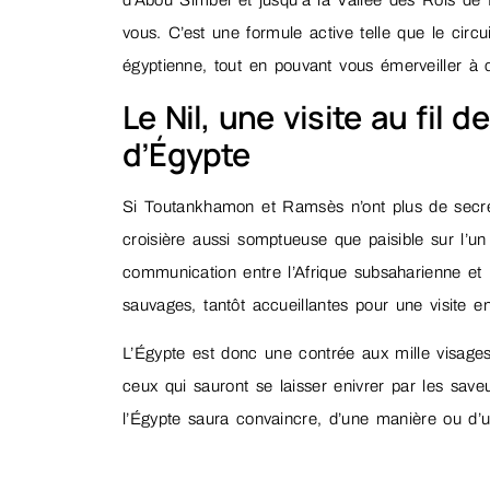
d’Abou Simbel et jusqu’à la Vallée des Rois de 
vous. C’est une formule active telle que le circ
égyptienne, tout en pouvant vous émerveiller à 
Le Nil, une visite au fil
d’Égypte
Si Toutankhamon et Ramsès n’ont plus de secret p
croisière aussi somptueuse que paisible sur l’un 
communication entre l’Afrique subsaharienne et l
sauvages, tantôt accueillantes pour une visite 
L’Égypte est donc une contrée aux mille visage
ceux qui sauront se laisser enivrer par les save
l’Égypte saura convaincre, d’une manière ou d’