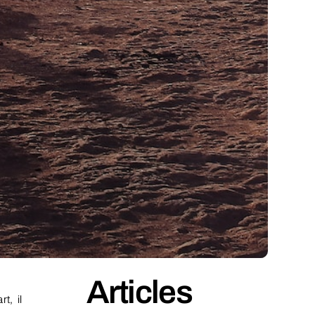
Articles
t, il