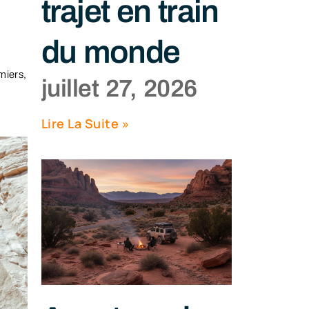
trajet en train
du monde
miers,
juillet 27, 2026
Lire La Suite »