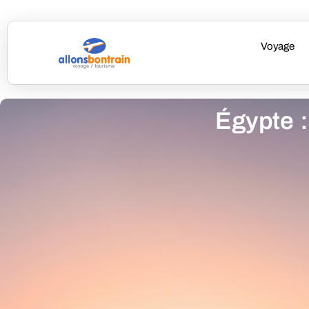
Voyage
Égypte :