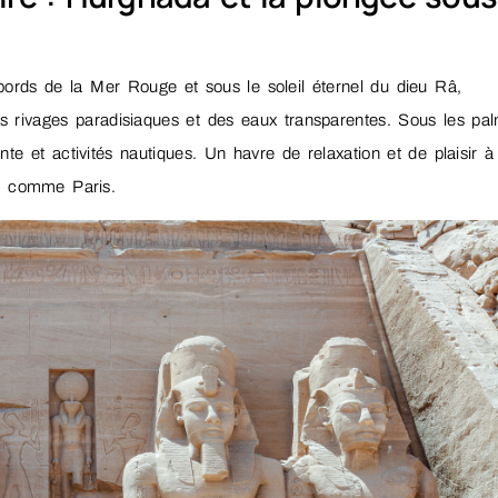
ords de la Mer Rouge et sous le soleil éternel du dieu Râ,
s rivages paradisiaques et des eaux transparentes. Sous les pal
ente et activités nautiques. Un havre de relaxation et de plaisir à
s comme Paris.