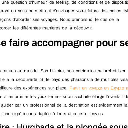
s une question d’humeur, de feeling, de conditions et de dispositi
ront ou vous permettront d’envisager votre future destination. Ma
façons d’aborder ses voyages. Nous prenons ici le cas de la
order les différentes manières de la découvrir.
se faire accompagner pour s
 courues au monde. Son histoire, son patrimoine naturel et bien
elle à la découverte. Si le pays des pharaons a de multiples visa
meilleure des expériences sur place.
Partir en voyage en Egypte 
 à emprunter les yeux fermer si on souhaite élargir l’éventail d
er guider par un professionnel de la destination est évidemment la
re une expérience adaptée à leurs attentes et envies.
re : Hurghada et la plongée sous