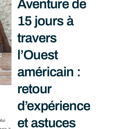
Aventure de
15 jours à
travers
l’Ouest
américain :
retour
d’expérience
et astuces
lui