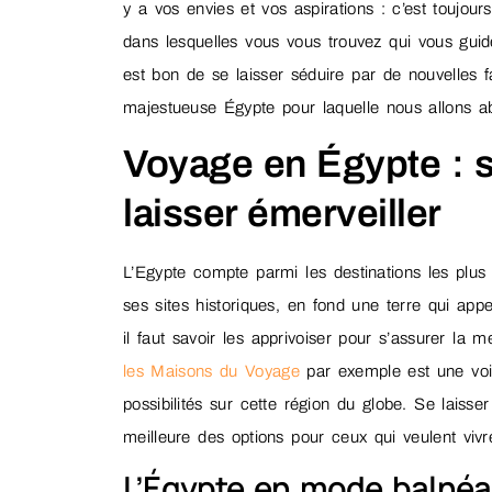
y a vos envies et vos aspirations : c’est toujour
dans lesquelles vous vous trouvez qui vous guide
est bon de se laisser séduire par de nouvelles 
majestueuse Égypte pour laquelle nous allons ab
Voyage en Égypte : 
laisser émerveiller
L’Egypte compte parmi les destinations les plus
ses sites historiques, en fond une terre qui app
il faut savoir les apprivoiser pour s’assurer la 
les Maisons du Voyage
par exemple est une voie
possibilités sur cette région du globe. Se laiss
meilleure des options pour ceux qui veulent viv
L’Égypte en mode balnéai