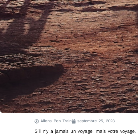
Allons Bon Train
septembre 25, 2023
S’il n’y a jamais un voyage, mais votre voyage, 