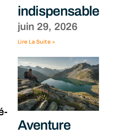
indispensables
juin 29, 2026
Lire La Suite »
é-
Aventure