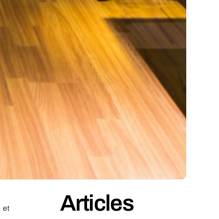
Articles
 et