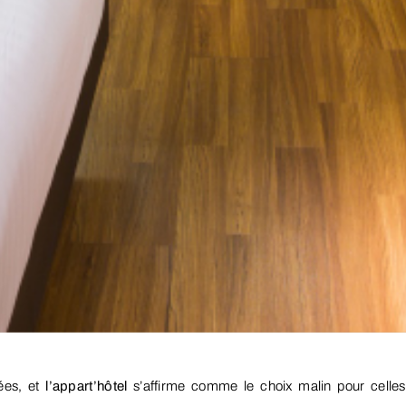
ées, et
l’appart’hôtel
s’affirme comme le choix malin pour celles