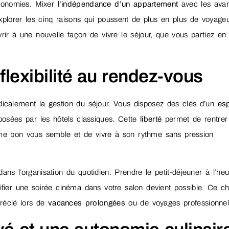
onomies. Mixer
l’indépendance d’un appartement
avec les ava
Explorer les cinq raisons qui poussent de plus en plus de voyage
uvrir à une nouvelle façon de vivre le séjour, que vous partiez en
flexibilité au rendez-vous
dicalement la gestion du séjour. Vous disposez des clés d’un
es
mposées par les hôtels classiques. Cette
liberté
permet de rentrer
mme bon vous semble et de vivre à son rythme sans pression
ans l’organisation du quotidien. Prendre le petit-déjeuner à l’he
ifier une soirée cinéma dans votre salon devient possible. Ce ch
récié lors de
vacances prolongées
ou de voyages professionnel