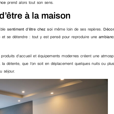
nce
prend alors tout son sens.
d’être à la maison
able
sentiment d’être chez soi
même loin de ses repères.
Décor
e et se détendre : tout y est pensé pour reproduire une
ambianc
, produits d’accueil et équipements modernes créent une atmosp
 à la détente, que l’on soit en déplacement quelques nuits ou plus
u séjour.