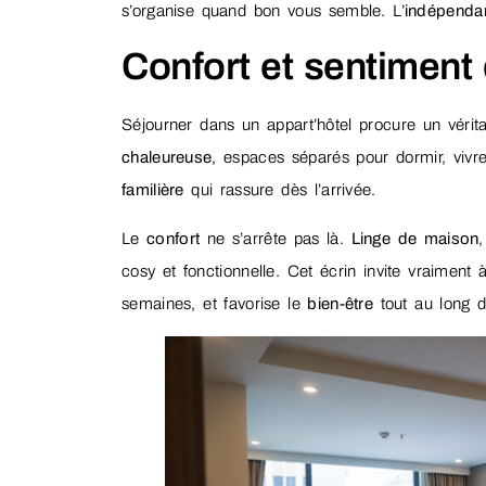
s’organise quand bon vous semble. L’
indépenda
Confort et sentiment 
Séjourner dans un appart’hôtel procure un vérit
chaleureuse
, espaces séparés pour dormir, vivr
familière
qui rassure dès l’arrivée.
Le
confort
ne s’arrête pas là.
Linge de maison
cosy et fonctionnelle. Cet écrin invite vraiment
semaines, et favorise le
bien-être
tout au long d