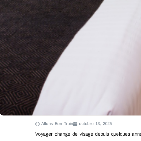
Allons Bon Train
octobre 13, 2025
Voyager change de visage depuis quelques ann