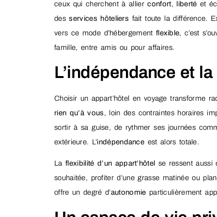
ceux qui cherchent à allier
confort
,
liberté
et éc
des
services hôteliers
fait toute la différence. 
vers ce mode d’hébergement
flexible
, c’est s’o
famille, entre amis ou pour affaires.
L’indépendance et la 
Choisir un appart’hôtel en voyage transforme ra
rien qu’à vous
, loin des contraintes horaires i
sortir à sa guise, de rythmer ses journées co
extérieure. L’
indépendance
est alors totale.
La
flexibilité d’un appart’hôtel
se ressent aussi d
souhaitée, profiter d’une grasse matinée ou plan
offre un degré d’
autonomie
particulièrement app