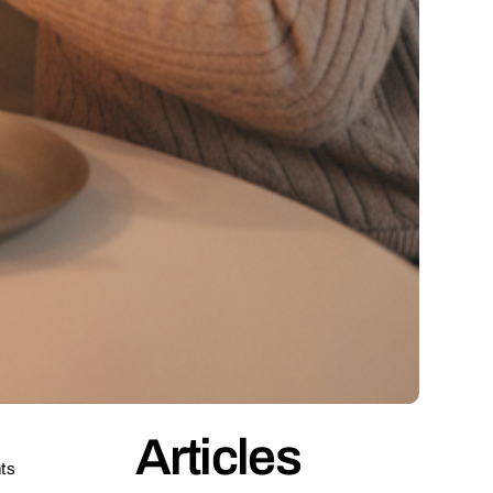
Articles
ts