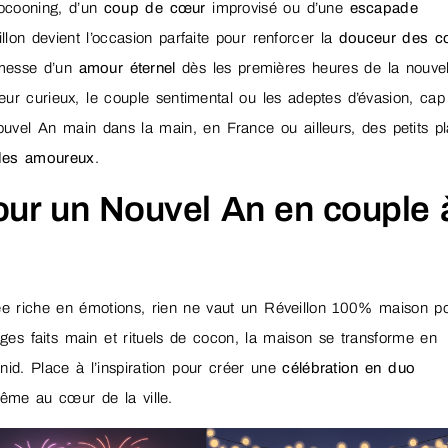
cocooning, d’un
coup de cœur
improvisé ou d’une
escapade
llon devient l’occasion parfaite pour renforcer la
douceur des c
omesse d’un
amour éternel
dès les premières heures de la nouvel
eur curieux, le couple sentimental ou les adeptes d’évasion, cap
uvel An main dans la main, en France ou ailleurs, des petits pla
des amoureux
.
our un Nouvel An en couple 
e riche en émotions, rien ne vaut un Réveillon 100% maison p
lages faits main et rituels de cocon, la maison se transforme en
 nid. Place à l’inspiration pour créer une
célébration en duo
me au cœur de la ville.