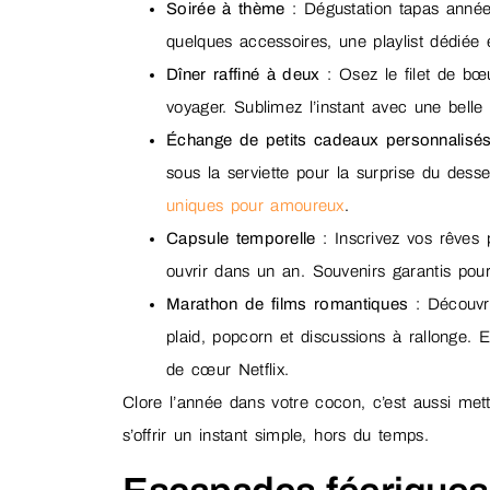
Soirée à thème
: Dégustation tapas anné
quelques accessoires, une playlist dédiée
Dîner raffiné à deux
: Osez le filet de bœ
voyager. Sublimez l’instant avec une belle
Échange de petits cadeaux personnalisé
sous la serviette pour la surprise du dess
uniques pour amoureux
.
Capsule temporelle
: Inscrivez vos rêves 
ouvrir dans un an. Souvenirs garantis pour
Marathon de films romantiques
: Découvre
plaid, popcorn et discussions à rallonge. 
de cœur Netflix.
Clore l’année dans votre cocon, c’est aussi met
s’offrir un instant simple, hors du temps.