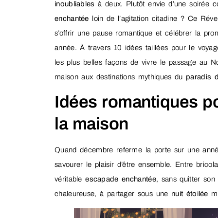
inoubliables
à deux. Plutôt envie d’une soirée 
enchantée
loin de l’agitation citadine ? Ce Révei
s’offrir une pause romantique et célébrer la pr
année. À travers 10 idées taillées pour le voyag
les plus belles façons de vivre le passage au No
maison aux destinations mythiques du
paradis 
Idées romantiques p
la maison
Quand décembre referme la porte sur une anné
savourer le plaisir d’être ensemble. Entre brico
véritable
escapade enchantée
, sans quitter son
chaleureuse, à partager sous une
nuit étoilée
mê