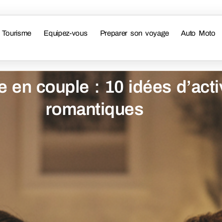
Tourisme
Equipez-vous
Preparer son voyage
Auto Moto
 en couple : 10 idées d’acti
romantiques