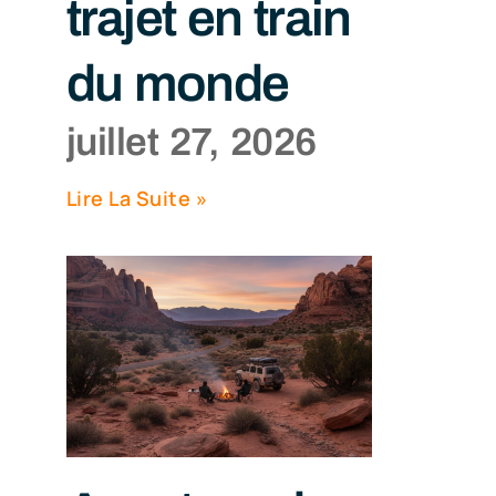
trajet en train
du monde
juillet 27, 2026
Lire La Suite »