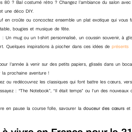
es 80 ? Bal costumé rétro ? Changez l’ambiance du salon avec
 et une déco DIY.
uf en croûte ou concoctez ensemble un plat exotique qui vous fa
 table, bougies et musique de fête.
s
: Un mug ou un t-shirt personnalisé, un coussin souvenir, à gli
ert. Quelques inspirations à piocher dans ces idées de
présents
pour l’année à venir sur des petits papiers, glissés dans un boca
 la prochaine aventure !
z ou redécouvrez les classiques qui font battre les cœurs, vers
Essayez : “The Notebook”, “Il était temps” ou l’un des nouveaux
tre en pause la course folle, savourer la
douceur des cœurs
et