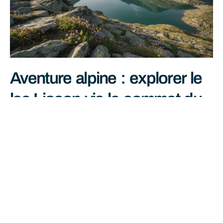
Aventure alpine : explorer le
lac Lioson via le sommet du
pic Chaussy
juin 27, 2026
Lire La Suite »