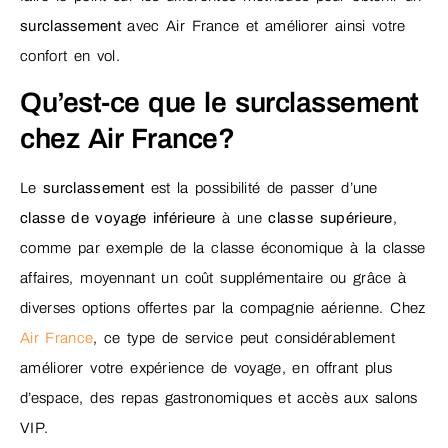
surclassement
avec Air France et améliorer ainsi votre
confort en vol.
Qu’est-ce que le surclassement
chez Air France?
Le
surclassement
est la possibilité de passer d’une
classe de voyage inférieure
à une
classe supérieure
,
comme par exemple de la classe économique à la classe
affaires, moyennant un coût supplémentaire ou grâce à
diverses options offertes par la compagnie aérienne. Chez
Air France
, ce type de service peut considérablement
améliorer votre expérience de voyage, en offrant plus
d’espace, des repas gastronomiques et accès aux salons
VIP.