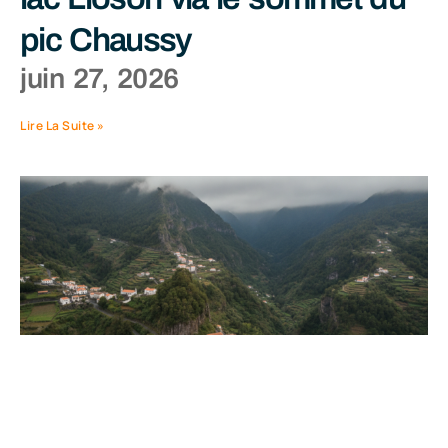
pic Chaussy
juin 27, 2026
Lire La Suite »
Explorer Madère en février :