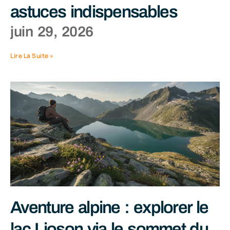
astuces indispensables
juin 29, 2026
Lire La Suite »
Aventure alpine : explorer le
lac Lioson via le sommet du