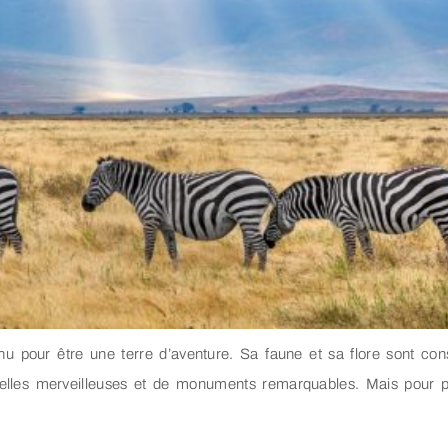
nu pour être une terre d’aventure. Sa faune et sa flore sont cons
elles merveilleuses et de monuments remarquables. Mais pour pro