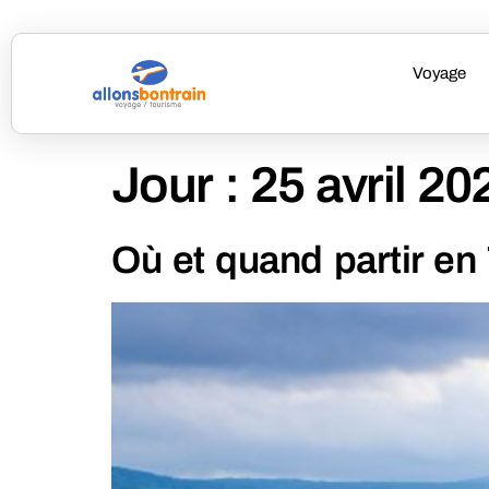
Voyage
Jour :
25 avril 20
Où et quand partir en