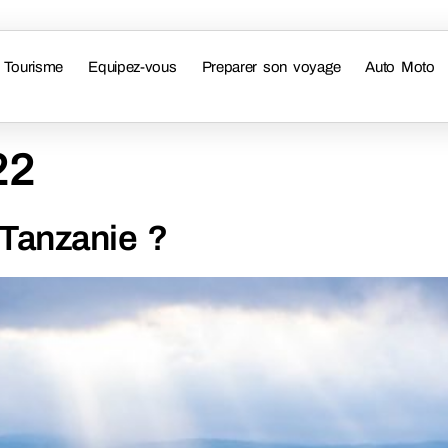
Tourisme
Equipez-vous
Preparer son voyage
Auto Moto
22
 Tanzanie ?