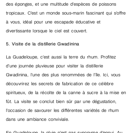
des éponges, et une multitude d’espèces de poissons
tropicaux. C’est un monde sous-marin fascinant qui s’offre
à vous, idéal pour une escapade éducative et
divertissante lorsque le ciel est couvert.
5. Visite de la distillerie Gwadinina
La Guadeloupe, c’est aussi la terre du rhum. Profitez
d’une journée pluvieuse pour visiter la distillerie
Gwadinina, l’une des plus renommées de l’île. Ici, vous
découvrirez les secrets de fabrication de ce célèbre
spiritueux, de la récolte de la canne à sucre à la mise en
fût. La visite se conclut bien sûr par une dégustation,
l’occasion de savourer les différentes variétés de rhum
dans une ambiance conviviale.
En Guadeloupe, la pluie n’est pas synonyme d’ennui. Au