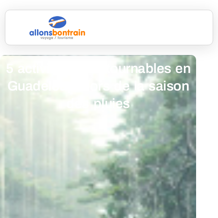
5 activités incontournables en
Guadeloupe lors de la saison
des pluies