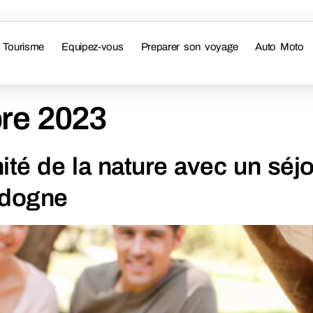
Tourisme
Equipez-vous
Preparer son voyage
Auto Moto
re 2023
ité de la nature avec un séj
ordogne