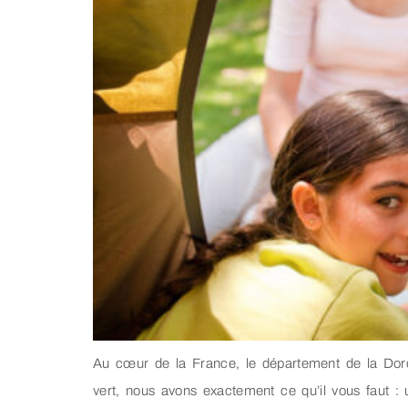
Au cœur de la France, le département de la Dord
vert, nous avons exactement ce qu’il vous faut : 