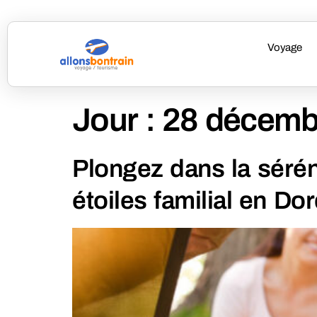
Voyage
Jour :
28 décemb
Plongez dans la sérén
étoiles familial en D