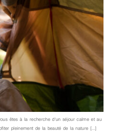
ous êtes à la recherche d’un séjour calme et au
ofiter pleinement de la beauté de la nature […]