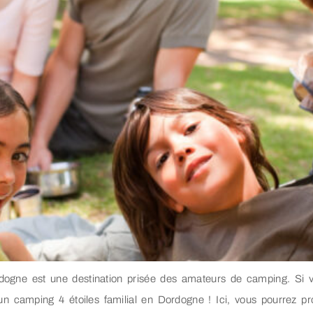
ogne est une destination prisée des amateurs de camping. Si v
un camping 4 étoiles familial en Dordogne ! Ici, vous pourrez pr